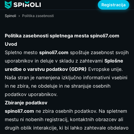
Registracija
Spinoli
›
Politika zasebnosti
Politika zasebnosti spletnega mesta spinoli7.com
Uvod
Spletno mesto
spinoli7.com
spoštuje zasebnost svojih
uporabnikov in deluje v skladu z zahtevami
Splošne
uredbe o varstvu podatkov (GDPR)
Evropske unije.
Naša stran je namenjena izključno informativni vsebini
in ne zbira, ne obdeluje in ne shranjuje osebnih
podatkov uporabnikov.
Zbiranje podatkov
spinoli7.com
ne zbira osebnih podatkov. Na spletnem
mestu ni nobenih registracij, kontaktnih obrazcev ali
drugih oblik interakcije, ki bi lahko zahtevale obdelavo