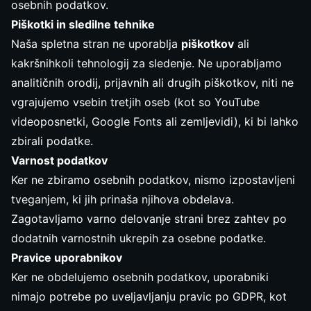
osebnih podatkov.
Piškotki in sledilne tehnike
Naša spletna stran ne uporablja
piškotkov
ali
kakršnihkoli tehnologij za sledenje. Ne uporabljamo
analitičnih orodij, prijavnih ali drugih piškotkov, niti ne
vgrajujemo vsebin tretjih oseb (kot so YouTube
videoposnetki, Google Fonts ali zemljevidi), ki bi lahko
zbirali podatke.
Varnost podatkov
Ker ne zbiramo osebnih podatkov, nismo izpostavljeni
tveganjem, ki jih prinaša njihova obdelava.
Zagotavljamo varno delovanje strani brez zahtev po
dodatnih varnostnih ukrepih za osebne podatke.
Pravice uporabnikov
Ker ne obdelujemo osebnih podatkov, uporabniki
nimajo potrebe po uveljavljanju pravic po GDPR, kot